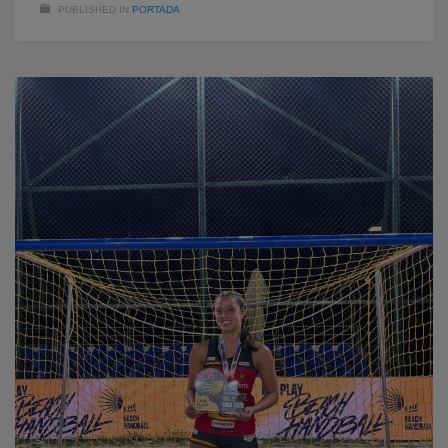
PUBLISHED IN
PORTADA