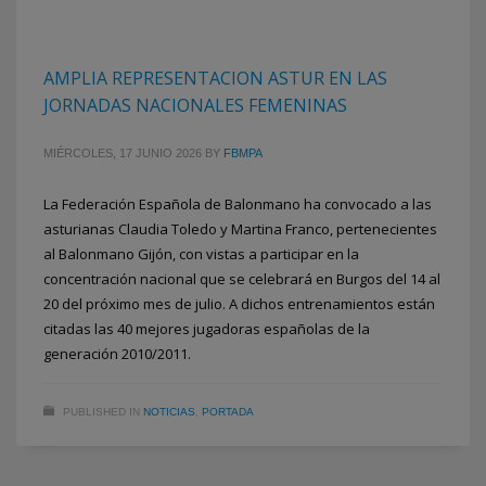
AMPLIA REPRESENTACION ASTUR EN LAS
JORNADAS NACIONALES FEMENINAS
MIÉRCOLES, 17 JUNIO 2026
BY
FBMPA
La Federación Española de Balonmano ha convocado a las
asturianas Claudia Toledo y Martina Franco, pertenecientes
al Balonmano Gijón, con vistas a participar en la
concentración nacional que se celebrará en Burgos del 14 al
20 del próximo mes de julio. A dichos entrenamientos están
citadas las 40 mejores jugadoras españolas de la
generación 2010/2011.
2
3
1
PUBLISHED IN
NOTICIAS
,
PORTADA