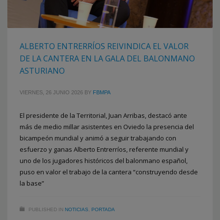
ALBERTO ENTRERRÍOS REIVINDICA EL VALOR
DE LA CANTERA EN LA GALA DEL BALONMANO
ASTURIANO
VIERNES, 26 JUNIO 2026
BY
FBMPA
El presidente de la Territorial, Juan Arribas, destacó ante
más de medio millar asistentes en Oviedo la presencia del
bicampeón mundial y animó a seguir trabajando con
esfuerzo y ganas Alberto Entrerríos, referente mundial y
uno de los jugadores históricos del balonmano español,
puso en valor el trabajo de la cantera “construyendo desde
la base”
PUBLISHED IN
NOTICIAS
,
PORTADA