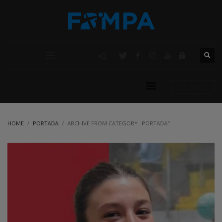
AFILIACIÓN
HOME
PORTADA
ARCHIVE FROM CATEGORY "PORTADA"