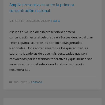
Amplia presencia astur en la primera
concentración nacional
MIÉRCOLES, 05 AGOSTO 2026
BY
FBMPA
Asturias tuvo una amplia presencia la primera
concentración estatal celebrada en Burgos dentro del plan
Team España Futuro de las denominadas Jornadas
Nacionales. Unos entrenamientos a los que acuden las
cuarenta jugadoras de base más destacadas que son
convocadas por los técnicos federativos y que incluso son
supervisados por el seleccionador absoluto Joaquín
Rocamora. Las
PUBLISHED IN
PORTADA