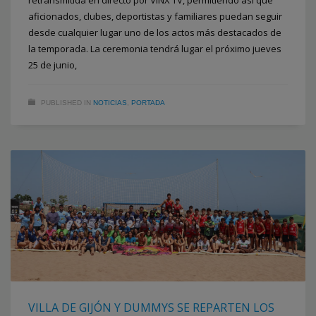
retransmitida en directo por VINX TV, permitiendo así que
aficionados, clubes, deportistas y familiares puedan seguir
desde cualquier lugar uno de los actos más destacados de
la temporada. La ceremonia tendrá lugar el próximo jueves
25 de junio,
PUBLISHED IN
NOTICIAS
,
PORTADA
VILLA DE GIJÓN Y DUMMYS SE REPARTEN LOS