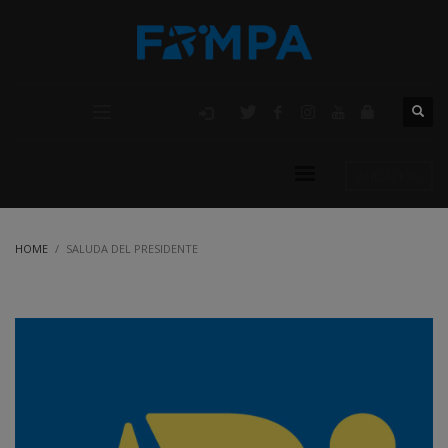
AFILIACIÓN
HOME
SALUDA DEL PRESIDENTE