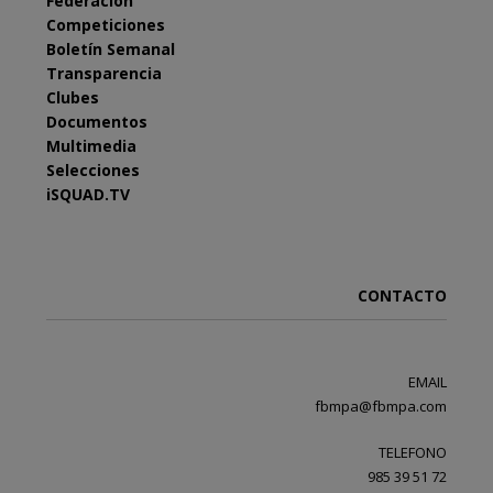
Federación
Competiciones
Boletín Semanal
Transparencia
Clubes
Documentos
Multimedia
Selecciones
iSQUAD.TV
CONTACTO
EMAIL
fbmpa@fbmpa.com
TELEFONO
985 39 51 72