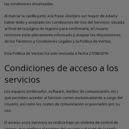
las condiciones enunciadas.
Al marcar la casilla junto a la frase «Declaro ser mayor de edad y
haber leído y aceptado las Condiciones de Uso del Servicio», situada
al final de la página de registro para confirmarla, el Usuario
reconoce estar plenamente informado y aceptar las disposiciones
de los Términos y Condiciones Legales y la Política de Ventas.
Esta Política de Ventas ha sido revisada a fecha 27/08/2019.
Condiciones de acceso a los
servicios
Los equipos (ordenador, software, medios de comunicación, etc.)
que permiten acceder al Servicio corren exclusivamente a cargo del
Usuario, así como los costes de comunicación ocasionados por su
uso.
El acceso a Los Servicios se realiza bajo un sistema de control de
acceso, que conlleva el registro del usuario y el pago de la tarifa