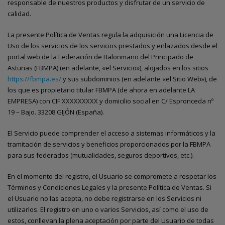
responsable de nuestros productos y disfrutar de un servicio de
calidad.
La presente Política de Ventas regula la adquisición una Licencia de
Uso de los servicios de los servicios prestados y enlazados desde el
portal web de la Federación de Balonmano del Principado de
Asturias (FBMPA) (en adelante, «el Servicio»), alojados en los sitios
https://fbmpa.es/
y sus subdominios (en adelante «el Sitio Web»), de
los que es propietario titular FBMPA (de ahora en adelante LA
EMPRESA) con CIF XXXXXXXXX y domicilio social en C/ Espronceda nº
19 – Bajo. 33208 GIJÓN (España).
El Servicio puede comprender el acceso a sistemas informáticos y la
tramitación de servicios y beneficios proporcionados por la FBMPA
para sus federados (mutualidades, seguros deportivos, etc.).
En el momento del registro, el Usuario se compromete a respetar los
Términos y Condiciones Legales y la presente Política de Ventas. Si
el Usuario no las acepta, no debe registrarse en los Servicios ni
utilizarlos. El registro en uno o varios Servicios, así como el uso de
estos, conllevan la plena aceptación por parte del Usuario de todas