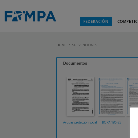
FEDERACIÓN
COMPETIC
HOME
SUBVENCIONES
Documentos
Ayudas protección social
BOPA 185-25
BO