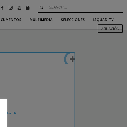
OCUMENTOS
MULTIMEDIA
SELECCIONES
ISQUAD.TV
AFILIACIÓN
 de Asturias