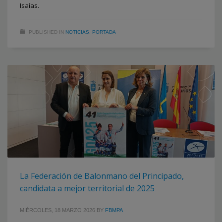
Isaías.
PUBLISHED IN
NOTICIAS
,
PORTADA
La Federación de Balonmano del Principado,
candidata a mejor territorial de 2025
MIÉRCOLES, 18 MARZO 2026
BY
FBMPA