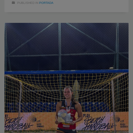
PUBLISHED IN
PORTADA