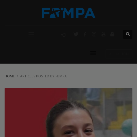
AFILIACIÓN
HOME
ARTICLES POSTED BY FBMPA