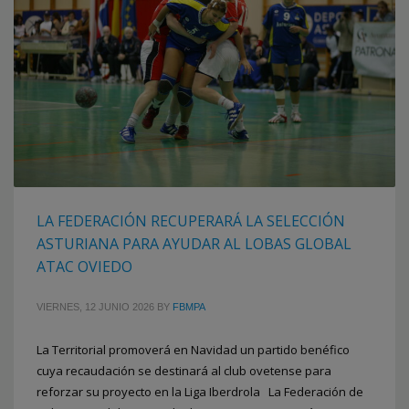
LA FEDERACIÓN RECUPERARÁ LA SELECCIÓN
ASTURIANA PARA AYUDAR AL LOBAS GLOBAL
ATAC OVIEDO
VIERNES, 12 JUNIO 2026
BY
FBMPA
La Territorial promoverá en Navidad un partido benéfico
cuya recaudación se destinará al club ovetense para
reforzar su proyecto en la Liga Iberdrola La Federación de