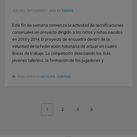
JUEVES, 26 FEBRERO 2026
BY
FBMPA
Este fin de semana comienza la actividad de tecnificaciones
comarcales un proyecto dirigido a los niños y niñas nacidos
en 2013 y 2014. El proyecto de encuadra dentro de la
voluntad de la Federación Asturiana de actuar en cuatro
líneas de trabajo. La competición detectando los más
jóvenes talentos, la formación de los jugadores y
PUBLISHED IN
NOTICIAS
,
PORTADA
2
3
1