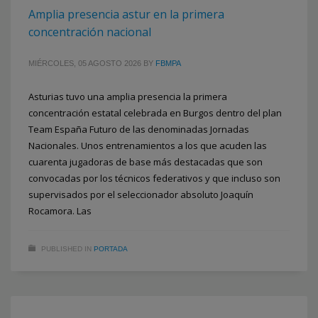
Amplia presencia astur en la primera
concentración nacional
MIÉRCOLES, 05 AGOSTO 2026
BY
FBMPA
Asturias tuvo una amplia presencia la primera
concentración estatal celebrada en Burgos dentro del plan
Team España Futuro de las denominadas Jornadas
Nacionales. Unos entrenamientos a los que acuden las
cuarenta jugadoras de base más destacadas que son
convocadas por los técnicos federativos y que incluso son
supervisados por el seleccionador absoluto Joaquín
Rocamora. Las
PUBLISHED IN
PORTADA