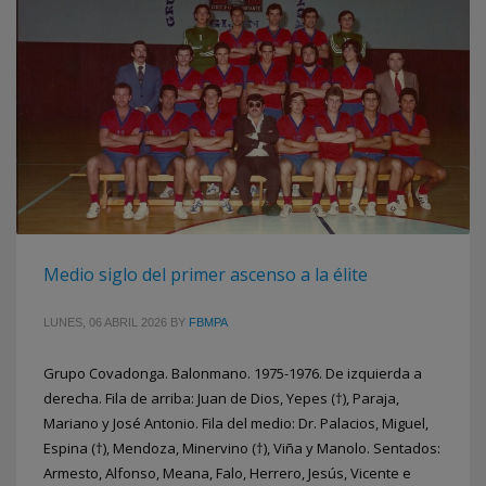
Medio siglo del primer ascenso a la élite
LUNES, 06 ABRIL 2026
BY
FBMPA
Grupo Covadonga. Balonmano. 1975-1976. De izquierda a
derecha. Fila de arriba: Juan de Dios, Yepes (†), Paraja,
Mariano y José Antonio. Fila del medio: Dr. Palacios, Miguel,
Espina (†), Mendoza, Minervino (†), Viña y Manolo. Sentados:
Armesto, Alfonso, Meana, Falo, Herrero, Jesús, Vicente e