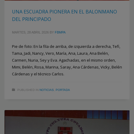
UNA ESCUADRA PIONERA EN EL BALONMANO
DEL PRINCIPADO
MARTES, 28 ABRIL 2026
BY
FBMPA
Pie de foto: En la fila de arriba, de izquierda a derecha, Tefi,
Tama, Jadi, Nancy, Vero, María, Ana, Laura, Ana Belén,
Carmen, Nuria, Sey y Eva. Agachadas, en el mismo orden,
Mimi, Belén, Rosa, Marina, Saray, Ana Cárdenas, Vicky, Belén
Cárdenas y el técnico Carlos.
PUBLISHED IN
NOTICIAS
,
PORTADA