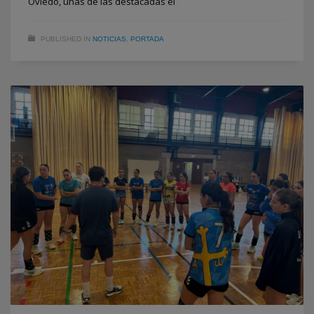
Oviedo, unas de las destacadas el
PUBLISHED IN
NOTICIAS
,
PORTADA