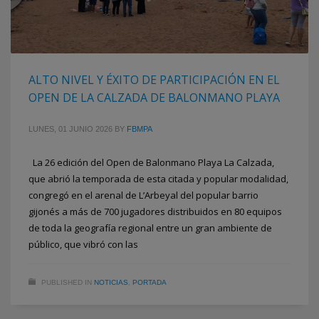
ALTO NIVEL Y ÉXITO DE PARTICIPACIÓN EN EL
OPEN DE LA CALZADA DE BALONMANO PLAYA
LUNES, 01 JUNIO 2026
BY
FBMPA
La 26 edición del Open de Balonmano Playa La Calzada,
que abrió la temporada de esta citada y popular modalidad,
congregó en el arenal de L’Arbeyal del popular barrio
gijonés a más de 700 jugadores distribuidos en 80 equipos
de toda la geografía regional entre un gran ambiente de
público, que vibró con las
PUBLISHED IN
NOTICIAS
,
PORTADA