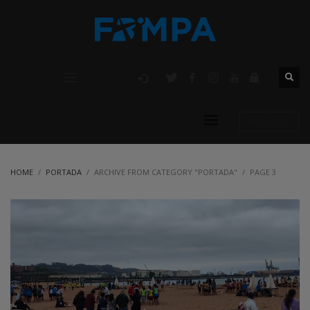
AFILIACIÓN
HOME
PORTADA
ARCHIVE FROM CATEGORY "PORTADA"
PAGE 3