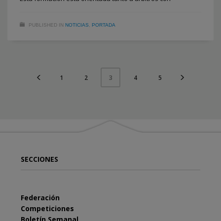
PUBLISHED IN
NOTICIAS
,
PORTADA
1
2
4
5
3
SECCIONES
Federación
Competiciones
Boletín Semanal