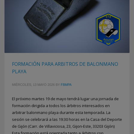
FORMACIÓN PARA ARBITROS DE BALONMANO
PLAYA
MIÉRCOLES, 13 MAYO 2026
BY
FBMPA
El próximo martes 19 de mayo tendrá lugar una jornada de
formación dirigida a todos los árbitros interesados en
arbitrar balonmano playa durante esta temporada. La
sesión se celebrará a las 19:30 horas en la Casa del Deporte
de Gijón (Carr. de Villaviciosa, 23, Gijon-Este, 33203 Gijón)
Esta formación está orientada tanto a árbitros con