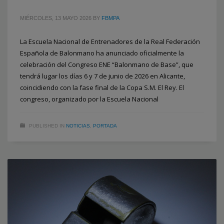
MIÉRCOLES, 13 MAYO 2026
BY
FBMPA
La Escuela Nacional de Entrenadores de la Real Federación
Española de Balonmano ha anunciado oficialmente la
celebración del Congreso ENE “Balonmano de Base”, que
tendrá lugar los días 6 y 7 de junio de 2026 en Alicante,
coincidiendo con la fase final de la Copa S.M. El Rey. El
congreso, organizado por la Escuela Nacional
PUBLISHED IN
NOTICIAS
,
PORTADA