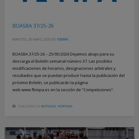
BOASBA 37/25-26
MARTES, 26 MAYO 2026
BY
FBMPA
BOASBA 37/25-26 – 25/05/2026 Dejamos abajo para su
descarga el Boletín semanal número 37. Las posibles
modificaciones de horarios, designaciones arbitrales y
resultados que se puedan producir hasta la publicación del
próximo Boletín, se publicarán la página
web www.fbmpa.es en la sección de “Competiciones”.
PUBLISHED IN
NOTICIAS
,
PORTADA