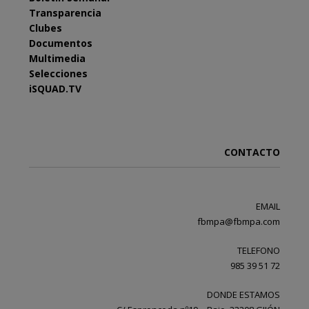
Transparencia
Clubes
Documentos
Multimedia
Selecciones
iSQUAD.TV
CONTACTO
EMAIL
fbmpa@fbmpa.com
TELEFONO
985 39 51 72
DONDE ESTAMOS