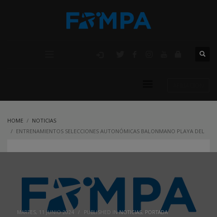
AFILIACIÓN
HOME
NOTICIAS
ENTRENAMIENTOS SELECCIONES AUTONÓMICAS BALONMANO PLAYA DEL
10 AL 16 DE JUNIO
MARTES, 11 JUNIO 2024
/
PUBLISHED IN
NOTICIAS
,
PORTADA