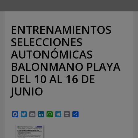
ENTRENAMIENTOS
SELECCIONES
AUTONÓMICAS
BALONMANO PLAYA
DEL 10 AL 16 DE
JUNIO
Facebook
Twitter
Email
LinkedIn
WhatsApp
Telegram
Print
Compartir