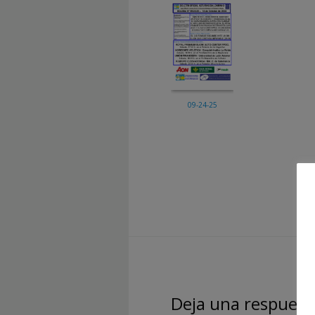
09-24-25
Deja una respuest