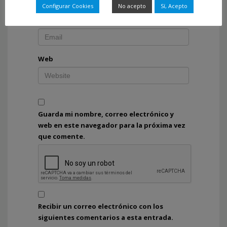
Configurar Cookies
No acepto
Sí, Acepto
Correo electrónico
*
Web
Guarda mi nombre, correo electrónico y
web en este navegador para la próxima vez
que comente.
Recibir un correo electrónico con los
siguientes comentarios a esta entrada.