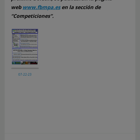
web
www.fbmpa.es
en la sección de
“Competiciones”.
07-22-23