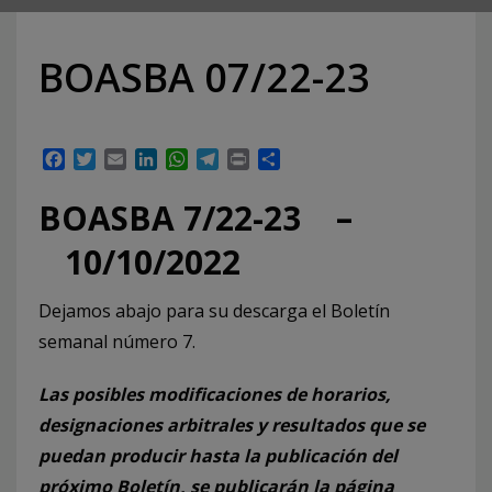
BOASBA 07/22-23
Facebook
Twitter
Email
LinkedIn
WhatsApp
Telegram
Print
Compartir
BOASBA 7/22-23 –
10/10/2022
Dejamos abajo para su descarga el Boletín
semanal número 7.
Las posibles modificaciones de horarios,
designaciones arbitrales y resultados que se
puedan producir hasta la publicación del
próximo Boletín, se publicarán la página