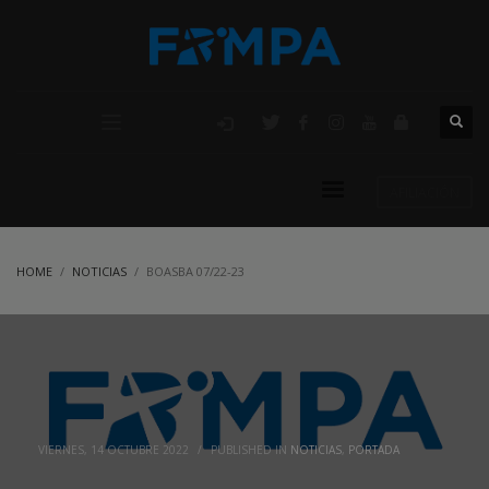
AFILIACIÓN
HOME
NOTICIAS
BOASBA 07/22-23
VIERNES, 14 OCTUBRE 2022
/
PUBLISHED IN
NOTICIAS
,
PORTADA