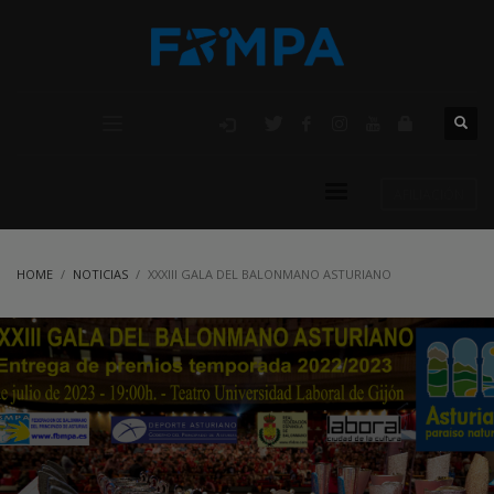
AFILIACIÓN
HOME
NOTICIAS
XXXIII GALA DEL BALONMANO ASTURIANO