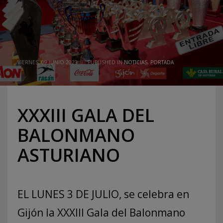
VIERNES, 09 JUNIO 2023
/
PUBLISHED IN
NOTICIAS
,
PORTADA
XXXIII GALA DEL
BALONMANO
ASTURIANO
EL LUNES 3 DE JULIO, se celebra en
Gijón la XXXIII Gala del Balonmano