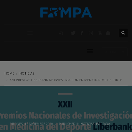
AFILIACIÓN
HOME
NOTICIAS
XXII PREMIOS LIBERBANK DE INVESTIGACIÓN EN MEDICINA DEL DEPORTE
VIERNES, 11 DICIEMBRE 2020
/
PUBLISHED IN
NOTICIAS
,
PORTADA