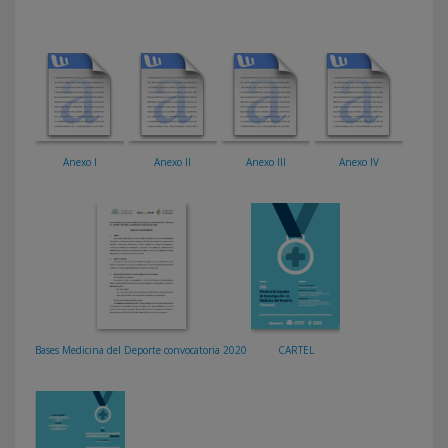
Anexo I
Anexo II
Anexo III
Anexo IV
Bases Medicina del Deporte convocatoria 2020
CARTEL