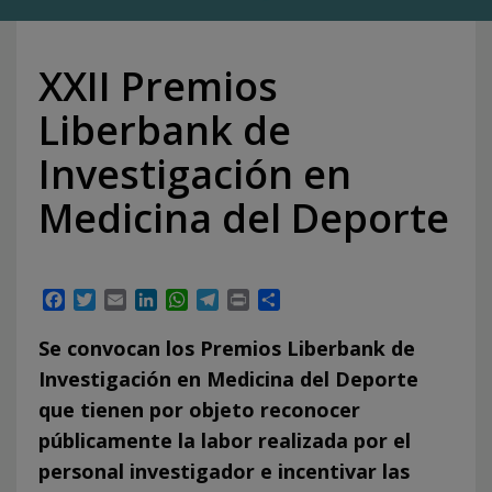
XXII Premios
Liberbank de
Investigación en
Medicina del Deporte
Facebook
Twitter
Email
LinkedIn
WhatsApp
Telegram
Print
Compartir
Se convocan los Premios Liberbank de
Investigación en Medicina del Deporte
que tienen por objeto reconocer
públicamente la labor realizada por el
personal investigador e incentivar las