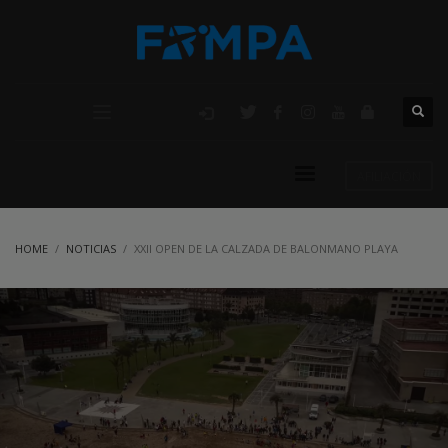
AFILIACIÓN
HOME
NOTICIAS
XXII OPEN DE LA CALZADA DE BALONMANO PLAYA