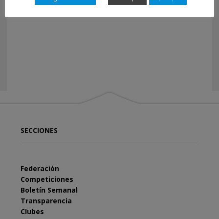
SECCIONES
Federación
Competiciones
Boletín Semanal
Transparencia
Clubes