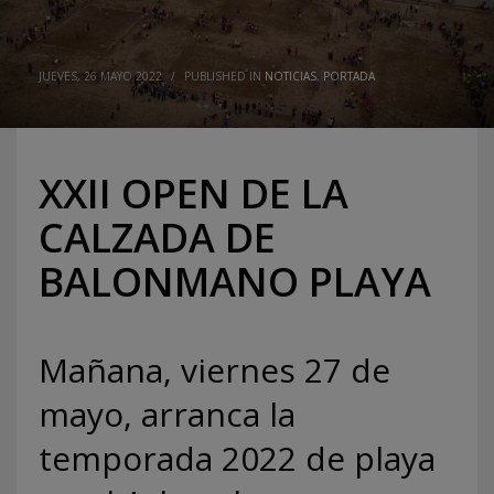
JUEVES, 26 MAYO 2022
/
PUBLISHED IN
NOTICIAS
,
PORTADA
XXII OPEN DE LA
CALZADA DE
BALONMANO PLAYA
Mañana, viernes 27 de
mayo, arranca la
temporada 2022 de playa