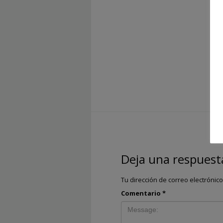
Deja una respuest
Tu dirección de correo electrónic
Comentario
*