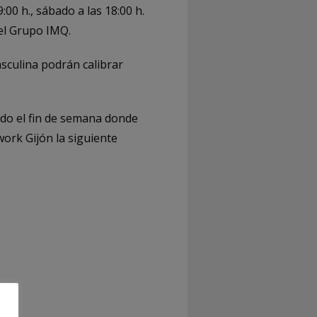
00 h., sábado a las 18:00 h.
 el Grupo IMQ.
asculina podrán calibrar
do el fin de semana donde
ork Gijón la siguiente