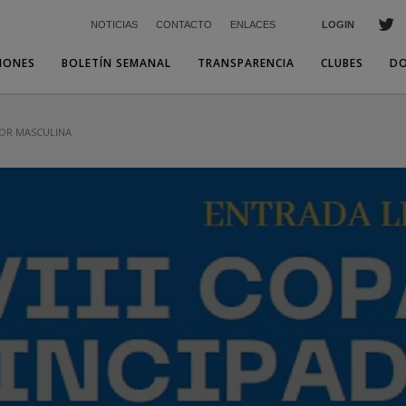
NOTICIAS
CONTACTO
ENLACES
LOGIN
IONES
BOLETÍN SEMANAL
TRANSPARENCIA
CLUBES
D
IOR MASCULINA