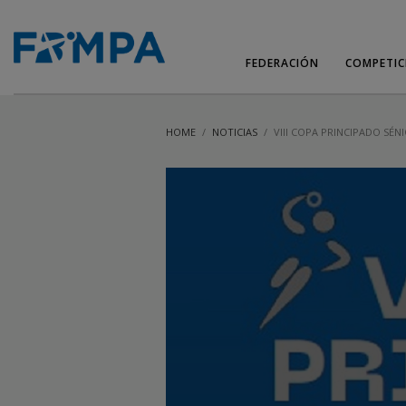
FEDERACIÓN
COMPETIC
HOME
NOTICIAS
VIII COPA PRINCIPADO SÉN