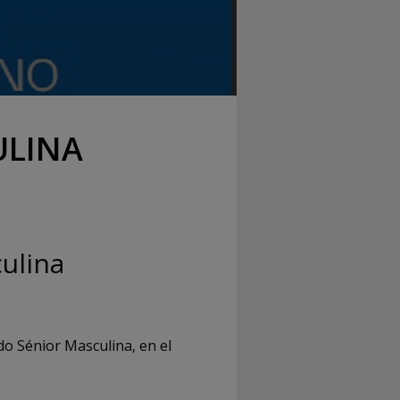
ULINA
ulina
do Sénior Masculina, en el