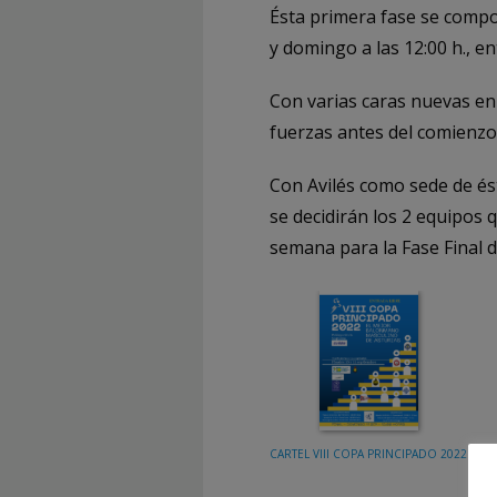
Ésta primera fase se compon
y domingo a las 12:00 h., e
Con varias caras nuevas en 
fuerzas antes del comienzo
Con Avilés como sede de és
se decidirán los 2 equipos 
semana para la Fase Final d
CARTEL VIII COPA PRINCIPADO 2022
Copa