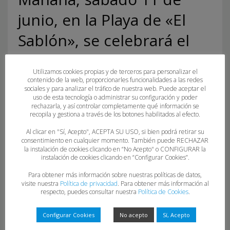
junio, en la Playa de «El
Sablón», se celebrará el
Torneo de Llanes
Utilizamos cookies propias y de terceros para personalizar el
contenido de la web, proporcionarles funcionalidades a las redes
sociales y para analizar el tráfico de nuestra web. Puede aceptar el
uso de esta tecnología o administrar su configuración y poder
rechazarla, y así controlar completamente qué información se
recopila y gestiona a través de los botones habilitados al efecto.
Al clicar en "Sí, Acepto", ACEPTA SU USO, si bien podrá retirar su
consentimiento en cualquier momento. También puede RECHAZAR
la instalación de cookies clicando en “No Acepto" o CONFIGURAR la
instalación de cookies clicando en “Configurar Cookies”.
Para obtener más información sobre nuestras políticas de datos,
visite nuestra
Política de privacidad
. Para obtener más información al
respecto, puedes consultar nuestra
Política de Cookies
.
CALENDARIO VII TORNEO VILLA DE LLANES
Configurar Cookies
No acepto
Sí, Acepto