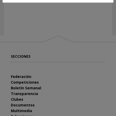
SECCIONES
Federación
Competiciones
Boletín Semanal
Transparencia
Clubes
Documentos
Multimedia