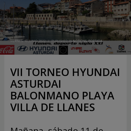
VIERNES, 10 JUNIO 2022
/
PUBLISHED IN
NOTICIAS
,
PORTADA
VII TORNEO HYUNDAI
ASTURDAI
BALONMANO PLAYA
VILLA DE LLANES
Mañana, sábado 11 de