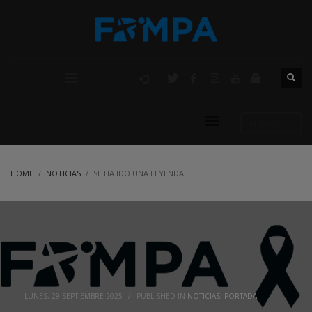
AFILIACIÓN
HOME
NOTICIAS
SE HA IDO UNA LEYENDA
LUNES, 29 SEPTIEMBRE 2025
/
PUBLISHED IN
NOTICIAS
,
PORTADA