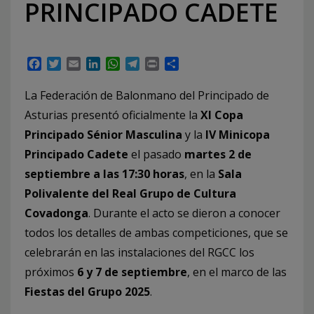
PRINCIPADO CADETE
Facebook
Twitter
Email
LinkedIn
WhatsApp
Telegram
Print
Compartir
La Federación de Balonmano del Principado de
Asturias presentó oficialmente la
XI Copa
Principado Sénior Masculina
y la
IV Minicopa
Principado Cadete
el pasado
martes 2 de
septiembre a las 17:30 horas
, en la
Sala
Polivalente del Real Grupo de Cultura
Covadonga
. Durante el acto se dieron a conocer
todos los detalles de ambas competiciones, que se
celebrarán en las instalaciones del RGCC los
próximos
6 y 7 de septiembre
, en el marco de las
Fiestas del Grupo 2025
.