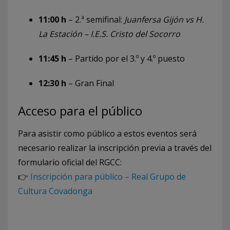
11:00 h
– 2.ª semifinal:
Juanfersa Gijón vs H.
La Estación – I.E.S. Cristo del Socorro
11:45 h
– Partido por el 3.º y 4.º puesto
12:30 h
– Gran Final
Acceso para el público
Para asistir como público a estos eventos será
necesario realizar la inscripción previa a través del
formulario oficial del RGCC:
👉
Inscripción para público – Real Grupo de
Cultura Covadonga