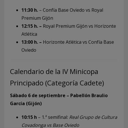
11:30 h.
– Confía Base Oviedo vs Royal
Premium Gijón
12:15 h. –
Royal Premium Gijón vs Horizonte
Atlética
13:00 h. –
Horizonte Atlética vs Confía Base
Oviedo
Calendario de la IV Minicopa
Principado (Categoría Cadete)
Sábado 6 de septiembre – Pabellón Braulio
García (Gijón)
10:15 h
– 1.ª semifinal:
Real Grupo de Cultura
Covadonga vs Base Oviedo