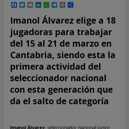
Facebook
Twitter
Email
LinkedIn
WhatsApp
Telegram
Print
Compartir
Imanol Álvarez elige a 18
jugadoras para trabajar
del 15 al 21 de marzo en
Cantabria, siendo esta la
primera actividad del
seleccionador nacional
con esta generación que
da el salto de categoría
Imanol Álvarez
, seleccionador nacional junior