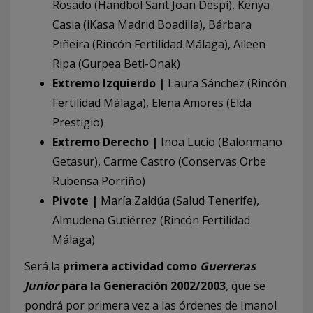
Rosado (Handbol Sant Joan Despí), Kenya
Casia (iKasa Madrid Boadilla), Bárbara
Piñeira (Rincón Fertilidad Málaga), Aileen
Ripa (Gurpea Beti-Onak)
Extremo Izquierdo |
Laura Sánchez (Rincón
Fertilidad Málaga), Elena Amores (Elda
Prestigio)
Extremo Derecho |
Inoa Lucio (Balonmano
Getasur), Carme Castro (Conservas Orbe
Rubensa Porriño)
Pivote |
María Zaldúa (Salud Tenerife),
Almudena Gutiérrez (Rincón Fertilidad
Málaga)
Será la
primera actividad como
Guerreras
Junior
para la Generación 2002/2003
, que se
pondrá por primera vez a las órdenes de Imanol