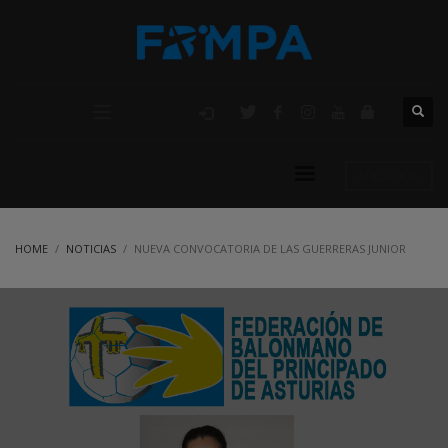
AFILIACIÓN
HOME
NOTICIAS
NUEVA CONVOCATORIA DE LAS GUERRERAS JUNIOR