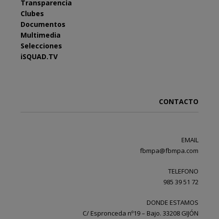
Transparencia
Clubes
Documentos
Multimedia
Selecciones
iSQUAD.TV
CONTACTO
EMAIL
fbmpa@fbmpa.com
TELEFONO
985 39 51 72
DONDE ESTAMOS
C/ Espronceda nº19 – Bajo. 33208 GIJÓN