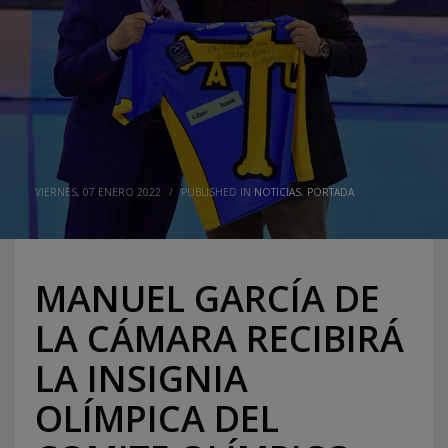
VIERNES, 07 ENERO 2022
/
PUBLISHED IN
NOTICIAS
,
PORTADA
MANUEL GARCÍA DE
LA CÁMARA RECIBIRÁ
LA INSIGNIA
OLÍMPICA DEL