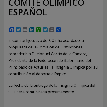
COMITE OLÍMPICO
ESPAÑOL
Facebook
Twitter
Email
LinkedIn
WhatsApp
Telegram
Print
Compartir
El Comité Ejecutivo del COE ha acordado, a
propuesta de la Comisión de Distinciones,
concederle a D. Manuel García de la Cámara,
Presidente de la Federación de Balonmano del
Principado de Asturias, la Insignia Olímpica por su
contribución al deporte olímpico.
La fecha de la entrega de la Insignia Olímpica del
COE será comunicada próximamente.