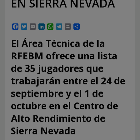
EN SIERRA NEVADA
Facebook
Twitter
Email
LinkedIn
WhatsApp
Telegram
Print
Compartir
El Área Técnica de la
RFEBM ofrece una lista
de 35 jugadores que
trabajarán entre el 24 de
septiembre y el 1 de
octubre en el Centro de
Alto Rendimiento de
Sierra Nevada