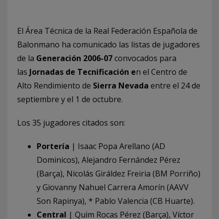
El Área Técnica de la Real Federación Española de
Balonmano ha comunicado las listas de jugadores
de la
Generación 2006-07
convocados para
las
Jornadas de Tecnificación e
n el Centro de
Alto Rendimiento de
Sierra Nevada
entre el 24 de
septiembre y el 1 de octubre.
Los 35 jugadores citados son:
Portería
| Isaac Popa Arellano (AD
Dominicos), Alejandro Fernández Pérez
(Barça), Nicolás Giráldez Freiria (BM Porriño)
y Giovanny Nahuel Carrera Amorín (AAVV
Son Rapinya), * Pablo Valencia (CB Huarte).
Central
| Quim Rocas Pérez (Barça), Víctor