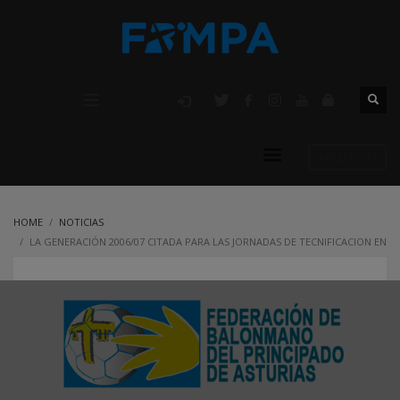
AFILIACIÓN
HOME
NOTICIAS
LA GENERACIÓN 2006/07 CITADA PARA LAS JORNADAS DE TECNIFICACION EN
SIERRA NEVADA