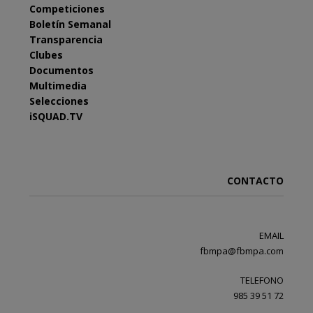
Competiciones
Boletín Semanal
Transparencia
Clubes
Documentos
Multimedia
Selecciones
iSQUAD.TV
CONTACTO
EMAIL
fbmpa@fbmpa.com
TELEFONO
985 39 51 72