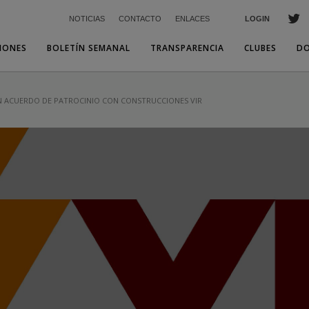
NOTICIAS
CONTACTO
ENLACES
LOGIN
IONES
BOLETÍN SEMANAL
TRANSPARENCIA
CLUBES
D
UN ACUERDO DE PATROCINIO CON CONSTRUCCIONES VIR