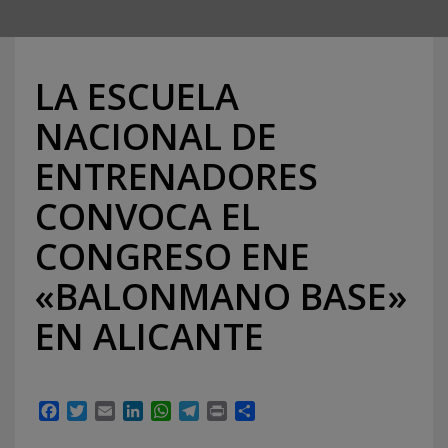
LA ESCUELA
NACIONAL DE
ENTRENADORES
CONVOCA EL
CONGRESO ENE
«BALONMANO BASE»
EN ALICANTE
Facebook
Twitter
Email
LinkedIn
WhatsApp
Telegram
Print
Compartir