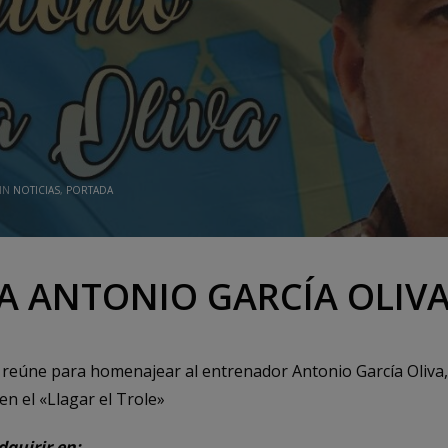
 IN
NOTICIAS
,
PORTADA
A ANTONIO GARCÍA OLIV
reúne para homenajear al entrenador Antonio García Oliva,
 en el «Llagar el Trole»
quirir en: