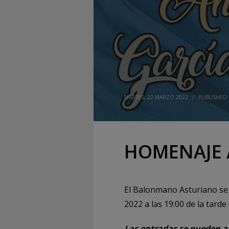
MARTES, 22 MARZO 2022
/
PUBLISHED
HOMENAJE 
El Balonmano Asturiano se 
2022 a las 19:00 de la tarde
Las entradas se pueden ad