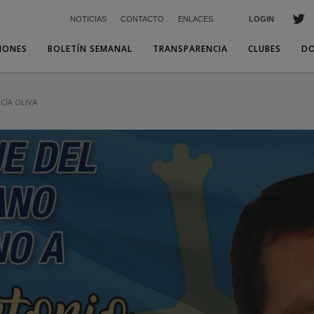
NOTICIAS
CONTACTO
ENLACES
LOGIN
IONES
BOLETÍN SEMANAL
TRANSPARENCIA
CLUBES
D
CÍA OLIVA