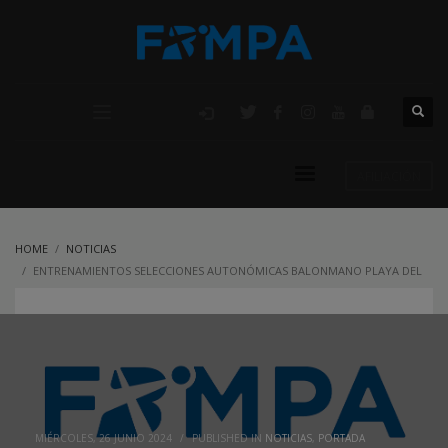
AFILIACIÓN
HOME
NOTICIAS
ENTRENAMIENTOS SELECCIONES AUTONÓMICAS BALONMANO PLAYA DEL
24 AL 30 DE JUNIO
MIÉRCOLES, 26 JUNIO 2024
/
PUBLISHED IN
NOTICIAS
,
PORTADA