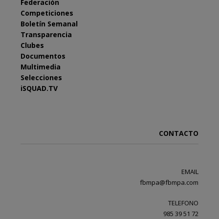
Federación
Competiciones
Boletín Semanal
Transparencia
Clubes
Documentos
Multimedia
Selecciones
iSQUAD.TV
CONTACTO
EMAIL
fbmpa@fbmpa.com
TELEFONO
985 39 51 72