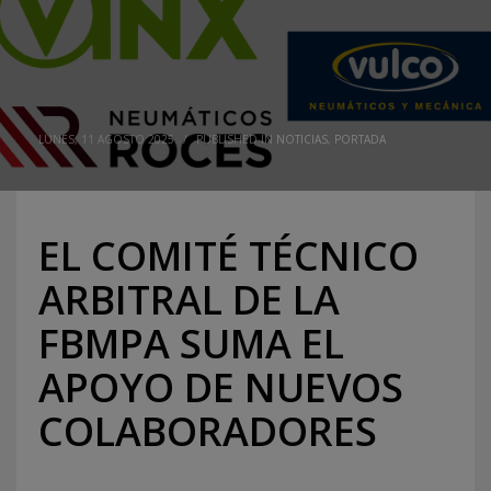
LUNES, 11 AGOSTO 2025
/
PUBLISHED IN
NOTICIAS
,
PORTADA
EL COMITÉ TÉCNICO
ARBITRAL DE LA
FBMPA SUMA EL
APOYO DE NUEVOS
COLABORADORES