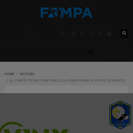
AFILIACIÓN
HOME
NOTICIAS
EL COMITÉ TÉCNICO ARBITRAL DE LA FBMPA SUMA EL APOYO DE NUEVOS
COLABORADORES