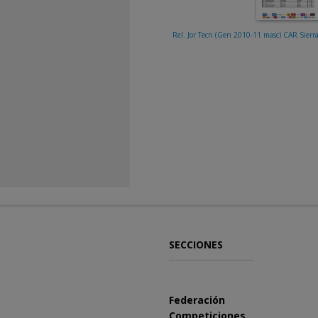
Rel. Jor Tecn (Gen 2010-11 masc) CAR Sierr
SECCIONES
Federación
Competiciones