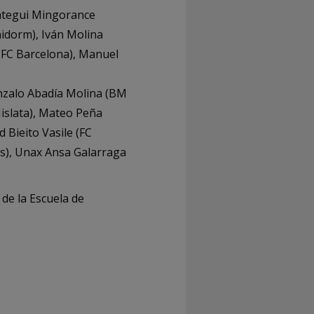
ategui Mingorance
idorm), Iván Molina
(FC Barcelona), Manuel
onzalo Abadía Molina (BM
islata), Mateo Peña
Bieito Vasile (FC
as), Unax Ansa Galarraga
de la Escuela de