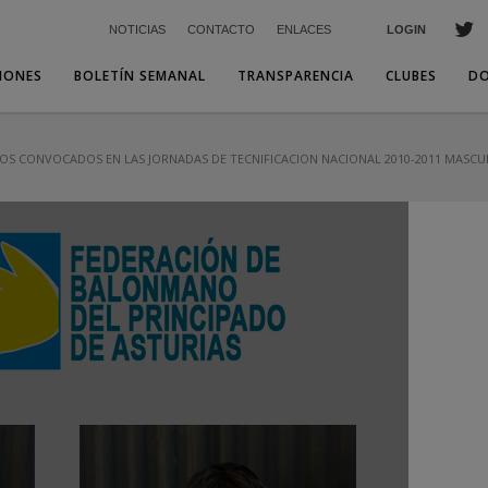
NOTICIAS
CONTACTO
ENLACES
LOGIN
IONES
BOLETÍN SEMANAL
TRANSPARENCIA
CLUBES
D
S CONVOCADOS EN LAS JORNADAS DE TECNIFICACION NACIONAL 2010-2011 MASCU