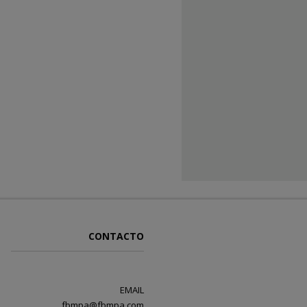
CONTACTO
EMAIL
fbmpa@fbmpa.com