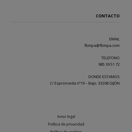
CONTACTO
EMAIL
fbmpa@fbmpa.com
TELEFONO
985 39 51 72
DONDE ESTAMOS
C/ Espronceda nº19 – Bajo. 33208 GIJÓN
Aviso legal
Política de privacidad
Política de cookies