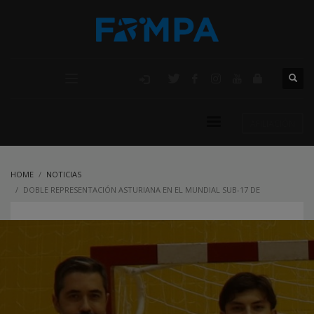
AFILIACIÓN
HOME
NOTICIAS
DOBLE REPRESENTACIÓN ASTURIANA EN EL MUNDIAL SUB-17 DE
BALONMANO