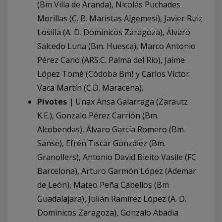
(Bm Villa de Aranda), Nicolás Puchades
Morillas (C. B. Maristas Algemesi), Javier Ruiz
Losilla (A. D. Dominicos Zaragoza), Álvaro
Salcedo Luna (Bm. Huesca), Marco Antonio
Pérez Cano (ARS.C. Palma del Río), Jaime
López Tomé (Códoba Bm) y Carlos Víctor
Vaca Martín (C.D. Maracena).
Pivotes |
Unax Ansa Galarraga (Zarautz
K.E.), Gonzalo Pérez Carrión (Bm.
Alcobendas), Álvaro García Romero (Bm
Sanse), Efrén Tiscar González (Bm.
Granollers), Antonio David Bieito Vasile (FC
Barcelona), Arturo Garmón López (Ademar
de León), Mateo Peña Cabellos (Bm
Guadalajara), Julián Ramírez López (A. D.
Dominicos Zaragoza), Gonzalo Abadia