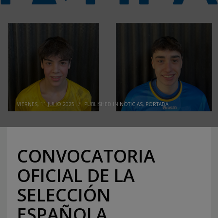
VIERNES, 11 JULIO 2025
/
PUBLISHED IN
NOTICIAS
,
PORTADA
CONVOCATORIA
OFICIAL DE LA
SELECCIÓN
ESPAÑOLA