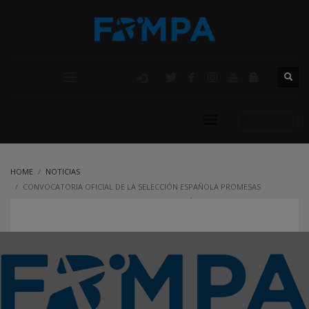
AFILIACIÓN
HOME
NOTICIAS
CONVOCATORIA OFICIAL DE LA SELECCIÓN ESPAÑOLA PROMESAS
MASCULINA PARA LAS JORNADAS DE TECNIFICACIÓN NACIONAL EN SIERRA
NEVADA