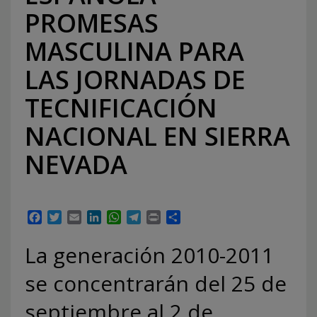
PROMESAS
MASCULINA PARA
LAS JORNADAS DE
TECNIFICACIÓN
NACIONAL EN SIERRA
NEVADA
Facebook
Twitter
Email
LinkedIn
WhatsApp
Telegram
Print
Compartir
La generación 2010-2011
se concentrarán del 25 de
septiembre al 2 de