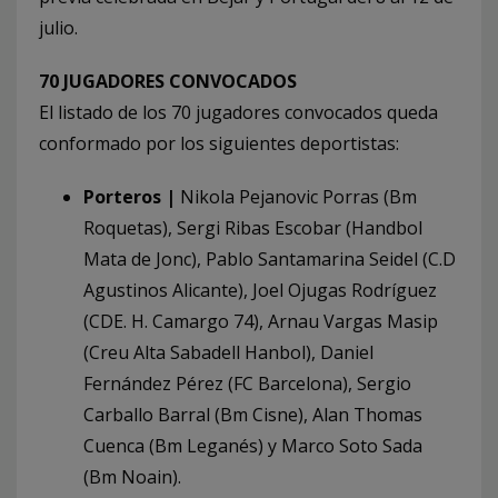
julio.
70 JUGADORES CONVOCADOS
El listado de los 70 jugadores convocados queda
conformado por los siguientes deportistas:
Porteros |
Nikola Pejanovic Porras (Bm
Roquetas), Sergi Ribas Escobar (Handbol
Mata de Jonc), Pablo Santamarina Seidel (C.D
Agustinos Alicante), Joel Ojugas Rodríguez
(CDE. H. Camargo 74), Arnau Vargas Masip
(Creu Alta Sabadell Hanbol), Daniel
Fernández Pérez (FC Barcelona), Sergio
Carballo Barral (Bm Cisne), Alan Thomas
Cuenca (Bm Leganés) y Marco Soto Sada
(Bm Noain).