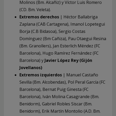
Molinos (Bm. Alcañiz) y Víctor Luis Romero
(CD. Bm. Veleta).
Extremos derechos
| Héctor Ballabriga
Zaplana (CAB Cartagena), Imanol Lopetegui
Borja (C.B Bidasoa), Sergio Costas
Domínguez (Bm Cañiza), Pau Otaegui Resina
(Bm. Granollers), Jan Esterlich Méndez (FC
Barcelona), Hugo Ramírez Fernández (FC
Barcelona) y
Javier López Rey (Gijón
Jovellanos)
Extremos izquierdos
| Manuel Castaño
Sevilla (Bm. Alcobendas), Pol Peral García (FC
Barcelona), Bernat Puig Ginesta (FC
Barcelona), Iván Molina Casagrande (Bm.
Benidorm), Gabriel Robles Siscar (Bm.
Benidorm), Erik Martín Montolio (A.D. Bm.