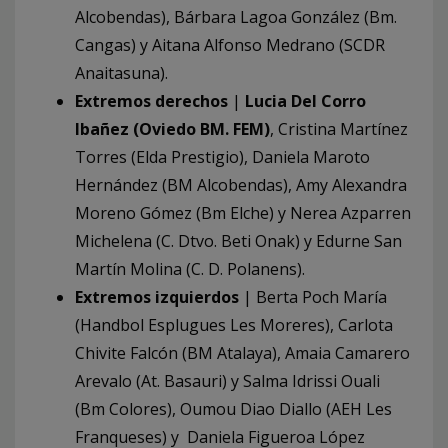
Alcobendas), Bárbara Lagoa González (Bm.
Cangas) y Aitana Alfonso Medrano (SCDR
Anaitasuna).
Extremos derechos
|
Lucia Del Corro
Ibañez (Oviedo BM. FEM)
, Cristina Martínez
Torres (Elda Prestigio), Daniela Maroto
Hernández (BM Alcobendas), Amy Alexandra
Moreno Gómez (Bm Elche) y Nerea Azparren
Michelena (C. Dtvo. Beti Onak) y Edurne San
Martín Molina (C. D. Polanens).
Extremos izquierdos
| Berta Poch María
(Handbol Esplugues Les Moreres), Carlota
Chivite Falcón (BM Atalaya), Amaia Camarero
Arevalo (At. Basauri) y Salma Idrissi Ouali
(Bm Colores), Oumou Diao Diallo (AEH Les
Franqueses) y Daniela Figueroa López