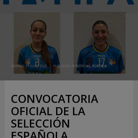
VIERNES, 11 JULIO 2025
/
PUBLISHED IN
NOTICIAS
,
PORTADA
CONVOCATORIA
OFICIAL DE LA
SELECCIÓN
ESPAÑOLA