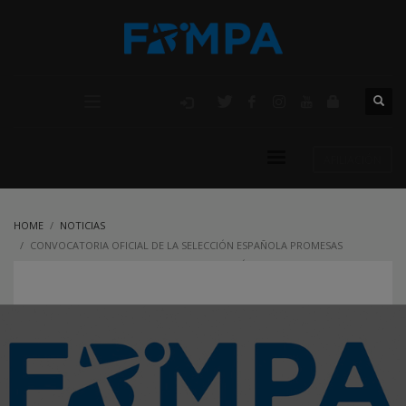
AFILIACIÓN
HOME
NOTICIAS
CONVOCATORIA OFICIAL DE LA SELECCIÓN ESPAÑOLA PROMESAS
FEMENINA PARA LAS JORNADAS DE TECNIFICACIÓN NACIONAL EN SIERRA
NEVADA