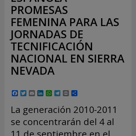
PROMESAS
FEMENINA PARA LAS
JORNADAS DE
TECNIFICACIÓN
NACIONAL EN SIERRA
NEVADA
Facebook
Twitter
Email
LinkedIn
WhatsApp
Telegram
Print
Compartir
La generación 2010-2011
se concentrarán del 4 al
11 de septiembre en el