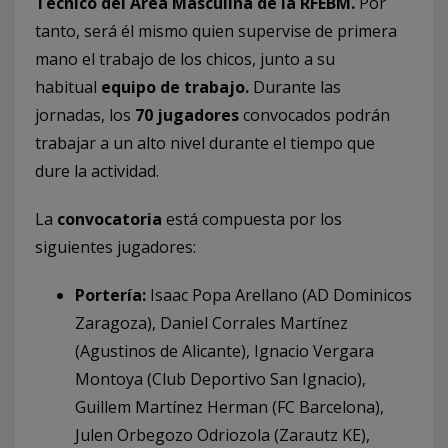
Técnico del Área Masculina de la RFEBM.
Por
tanto, será él mismo quien supervise de primera
mano el trabajo de los chicos, junto a su
habitual
equipo de trabajo.
Durante las
jornadas, los
70 jugadores
convocados podrán
trabajar a un alto nivel durante el tiempo que
dure la actividad.
La
convocatoria
está compuesta por los
siguientes jugadores:
Portería:
Isaac Popa Arellano (AD Dominicos
Zaragoza), Daniel Corrales Martínez
(Agustinos de Alicante), Ignacio Vergara
Montoya (Club Deportivo San Ignacio),
Guillem Martínez Herman (FC Barcelona),
Julen Orbegozo Odriozola (Zarautz KE),