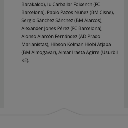
Barakaldo), Iu Carballar Foixench (FC
Barcelona), Pablo Pazos Núñez (BM Cisne),
Sergio Sánchez Sánchez (BM Alarcos),
Alexander Jones Pérez (FC Barcelona),
Alonso Alarcón Fernández (AD Prado
Marianistas), Hibson Kolman Hiobi Atjaba
(BM Almogavar), Aimar Iraeta Agirre (Usurbil
KE).