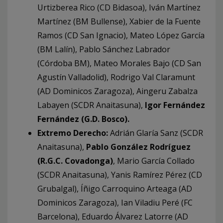
Urtizberea Rico (CD Bidasoa), Iván Martínez
Martínez (BM Bullense), Xabier de la Fuente
Ramos (CD San Ignacio), Mateo López García
(BM Lalín), Pablo Sánchez Labrador
(Córdoba BM), Mateo Morales Bajo (CD San
Agustín Valladolid), Rodrigo Val Claramunt
(AD Dominicos Zaragoza), Aingeru Zabalza
Labayen (SCDR Anaitasuna),
Igor Fernández
Fernández (G.D. Bosco).
Extremo Derecho:
Adrián Glaría Sanz (SCDR
Anaitasuna),
Pablo González Rodríguez
(R.G.C. Covadonga)
, Mario García Collado
(SCDR Anaitasuna), Yanis Ramírez Pérez (CD
Grubalgal), Íñigo Carroquino Arteaga (AD
Dominicos Zaragoza), Ian Viladiu Peré (FC
Barcelona), Eduardo Álvarez Latorre (AD