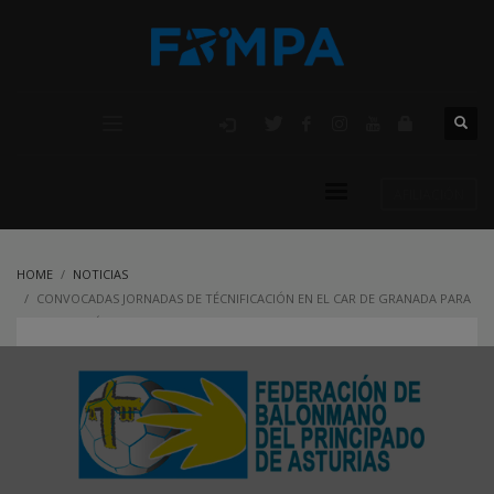
AFILIACIÓN
HOME
NOTICIAS
CONVOCADAS JORNADAS DE TÉCNIFICACIÓN EN EL CAR DE GRANADA PARA
LA GENERACIÓN 2007/2008