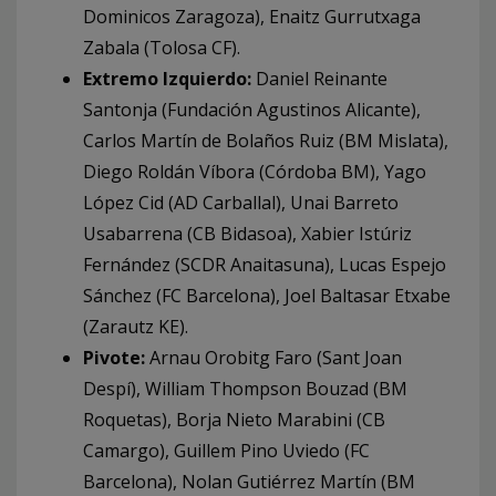
Dominicos Zaragoza), Enaitz Gurrutxaga
Zabala (Tolosa CF).
Extremo Izquierdo:
Daniel Reinante
Santonja (Fundación Agustinos Alicante),
Carlos Martín de Bolaños Ruiz (BM Mislata),
Diego Roldán Víbora (Córdoba BM), Yago
López Cid (AD Carballal), Unai Barreto
Usabarrena (CB Bidasoa), Xabier Istúriz
Fernández (SCDR Anaitasuna), Lucas Espejo
Sánchez (FC Barcelona), Joel Baltasar Etxabe
(Zarautz KE).
Pivote:
Arnau Orobitg Faro (Sant Joan
Despí), William Thompson Bouzad (BM
Roquetas), Borja Nieto Marabini (CB
Camargo), Guillem Pino Uviedo (FC
Barcelona), Nolan Gutiérrez Martín (BM