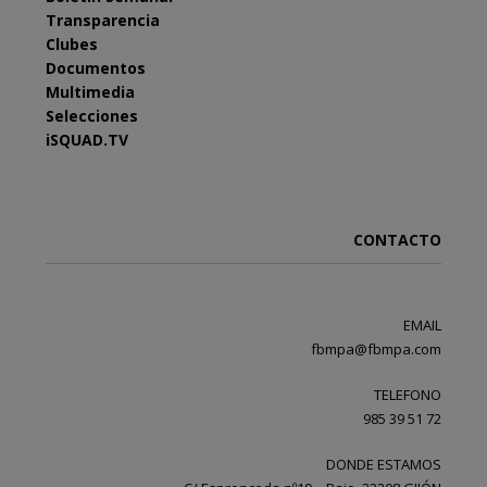
Transparencia
Clubes
Documentos
Multimedia
Selecciones
iSQUAD.TV
CONTACTO
EMAIL
fbmpa@fbmpa.com
TELEFONO
985 39 51 72
DONDE ESTAMOS