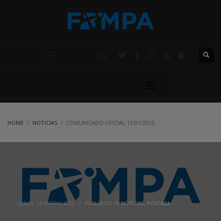
AFILIACIÓN
HOME
NOTICIAS
COMUNICADO OFICIAL 13/01/2025
LUNES, 13 ENERO 2025
/
PUBLISHED IN
NOTICIAS
,
PORTADA