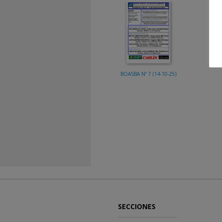
BOASBA Nº 7 (14-10-25)
SECCIONES