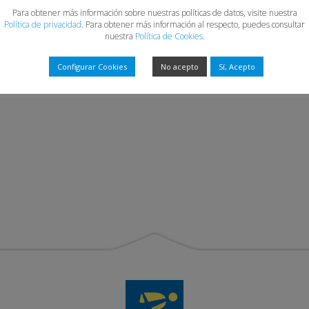
Para obtener más información sobre nuestras políticas de datos, visite nuestra
Política de privacidad
. Para obtener más información al respecto, puedes consultar
nuestra
Política de Cookies
.
Configurar Cookies
No acepto
Sí, Acepto