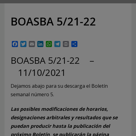
BOASBA 5/21-22
Facebook
Twitter
Email
LinkedIn
WhatsApp
Telegram
Print
Compartir
BOASBA 5/21-22 –
11/10/2021
Dejamos abajo para su descarga el Boletín
semanal número 5.
Las posibles modificaciones de horarios,
designaciones arbitrales y resultados que se
puedan producir hasta la publicación del
próximo Boletín, se publicarán la página