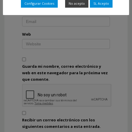
Configurar Cookies
No acepto
Sí, Acepto
Correo electrónico
*
Web
Guarda mi nombre, correo electrónico y
web en este navegador para la próxima vez
que comente.
Recibir un correo electrónico con los
siguientes comentarios a esta entrada.