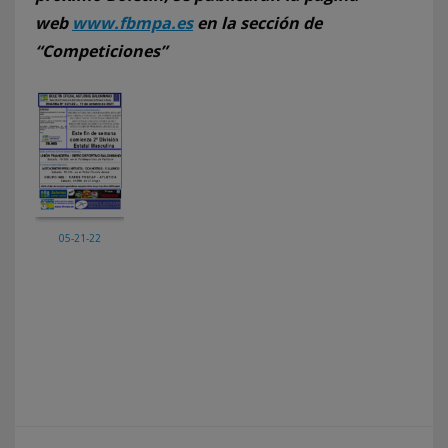
web
www.fbmpa.es
en la sección de
“Competiciones”
05-21-22