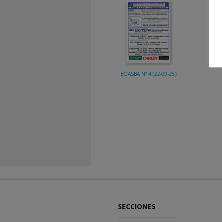
BOASBA Nº 4 (22-09-25)
SECCIONES