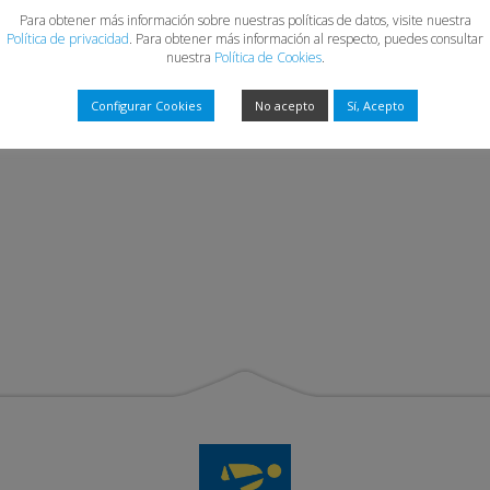
Para obtener más información sobre nuestras políticas de datos, visite nuestra
Política de privacidad
. Para obtener más información al respecto, puedes consultar
nuestra
Política de Cookies
.
Configurar Cookies
No acepto
Sí, Acepto