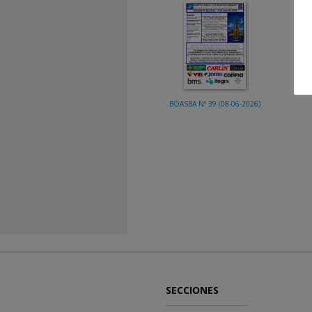
BOASBA Nº 39 (08-06-2026)
SECCIONES