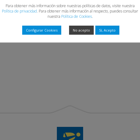
Para obtener más información sobre nuestras políticas de datos, visite nuestra
Política de privacidad
. Para obtener más información al respecto, puedes consultar
nuestra
Política de Cookies
.
Configurar Cookies
No acepto
Sí, Acepto