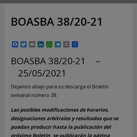
BOASBA 38/20-21
Facebook
Twitter
Email
LinkedIn
WhatsApp
Telegram
Print
Compartir
BOASBA 38/20-21 –
25/05/2021
Dejamos abajo para su descarga el Boletín
semanal número 38.
Las posibles modificaciones de horarios,
designaciones arbitrales y resultados que se
puedan producir hasta la publicación del
próximo Boletín, se publicarán la página