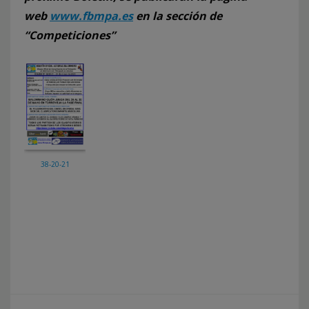
web
www.fbmpa.es
en la sección de
“Competiciones”
38-20-21