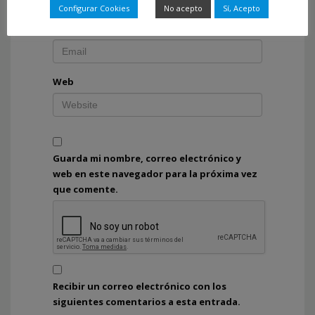
Configurar Cookies
No acepto
Sí, Acepto
Correo electrónico
*
Web
Guarda mi nombre, correo electrónico y
web en este navegador para la próxima vez
que comente.
Recibir un correo electrónico con los
siguientes comentarios a esta entrada.