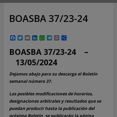
BOASBA 37/23-24
Facebook
Twitter
Email
LinkedIn
WhatsApp
Telegram
Print
Compartir
BOASBA 37/23-24 –
13/05/2024
Dejamos abajo para su descarga el Boletín
semanal número 37.
Las posibles modificaciones de horarios,
designaciones arbitrales y resultados que se
puedan producir hasta la publicación del
próximo Boletín, se publicarán la página