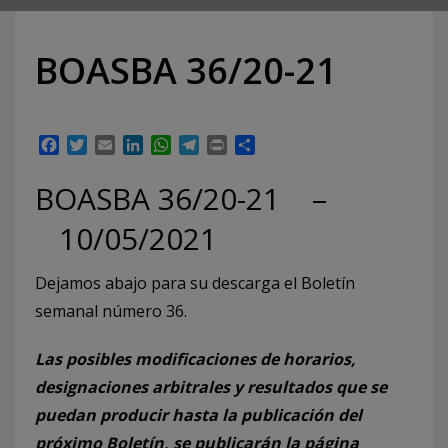
BOASBA 36/20-21
Facebook
Twitter
Email
LinkedIn
WhatsApp
Telegram
Print
Compartir
BOASBA 36/20-21 –
10/05/2021
Dejamos abajo para su descarga el Boletín
semanal número 36.
Las posibles modificaciones de horarios,
designaciones arbitrales y resultados que se
puedan producir hasta la publicación del
próximo Boletín, se publicarán la página