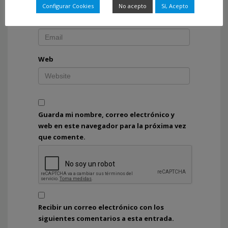
Configurar Cookies
No acepto
Sí, Acepto
Correo electrónico
*
Web
Guarda mi nombre, correo electrónico y
web en este navegador para la próxima vez
que comente.
Recibir un correo electrónico con los
siguientes comentarios a esta entrada.