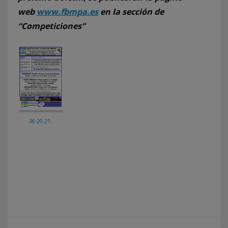
web
www.fbmpa.es
en la sección de
“Competiciones”
36-20-21.