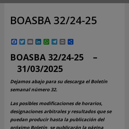
BOASBA 32/24-25
Facebook
Twitter
Email
LinkedIn
WhatsApp
Telegram
Print
Compartir
BOASBA 32/24-25 –
31/03/2025
Dejamos abajo para su descarga el Boletín
semanal número 32.
Las posibles modificaciones de horarios,
designaciones arbitrales y resultados que se
puedan producir hasta la publicación del
próximo Boletín, se publicarán la página