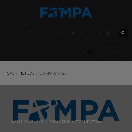
AFILIACIÓN
HOME
NOTICIAS
BOASBA 32/24-25
MARTES, 01 ABRIL 2025
/
PUBLISHED IN
NOTICIAS
,
PORTADA