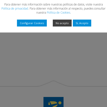
Para obtener más información sobre nuestras políticas de datos, visite nuestra
Política de privacidad
. Para obtener más información al respecto, puedes consultar
nuestra
Política de Cookies
.
Configurar Cookies
No acepto
Sí, Acepto