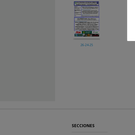
26-24-25
SECCIONES