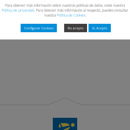
Para obtener más información sobre nuestras políticas de datos, visite nuestra
Política de privacidad
. Para obtener más información al respecto, puedes consultar
nuestra
Política de Cookies
.
Configurar Cookies
No acepto
Sí, Acepto