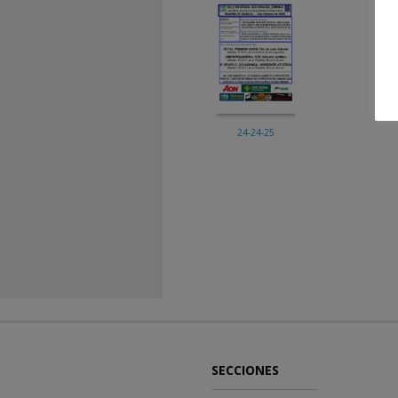
24-24-25
SECCIONES