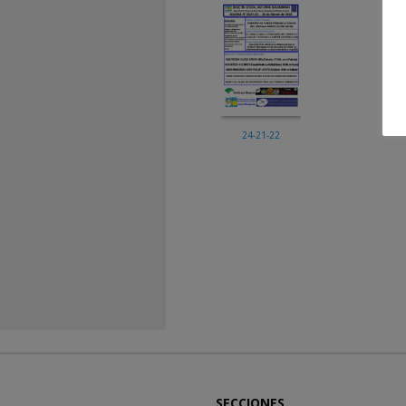
24-21-22
SECCIONES