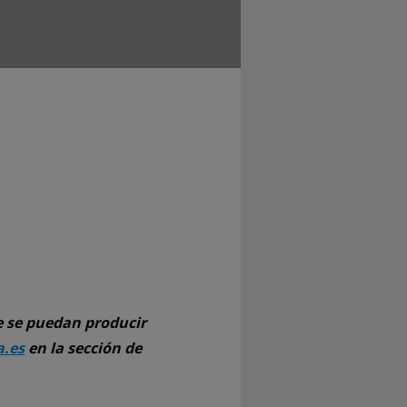
e se puedan producir
.es
en la sección de