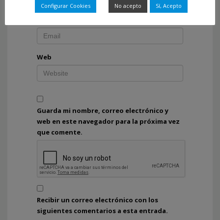
Configurar Cookies
No acepto
Sí, Acepto
Correo electrónico
*
Web
Guarda mi nombre, correo electrónico y
web en este navegador para la próxima vez
que comente.
Recibir un correo electrónico con los
siguientes comentarios a esta entrada.