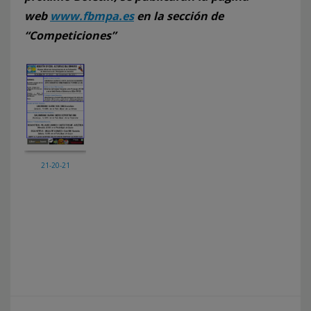
web
www.fbmpa.es
en la sección de
“Competiciones”
21-20-21