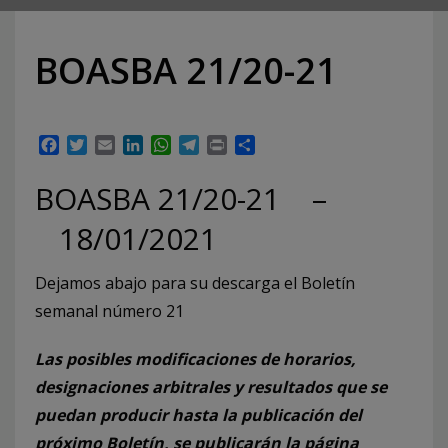
BOASBA 21/20-21
Facebook
Twitter
Email
LinkedIn
WhatsApp
Telegram
Print
Compartir
BOASBA 21/20-21 –
18/01/2021
Dejamos abajo para su descarga el Boletín
semanal número 21
Las posibles modificaciones de horarios,
designaciones arbitrales y resultados que se
puedan producir hasta la publicación del
próximo Boletín, se publicarán la página