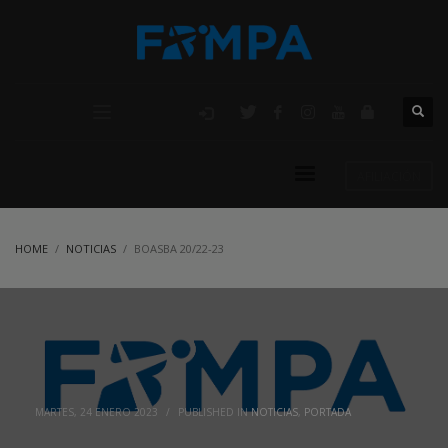
AFILIACIÓN
HOME
NOTICIAS
BOASBA 20/22-23
MARTES, 24 ENERO 2023
/
PUBLISHED IN
NOTICIAS
,
PORTADA