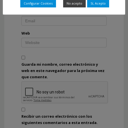
Configurar Cookies
No acepto
Sí, Acepto
Correo electrónico
*
Web
Guarda mi nombre, correo electrónico y
web en este navegador para la próxima vez
que comente.
Recibir un correo electrónico con los
siguientes comentarios a esta entrada.