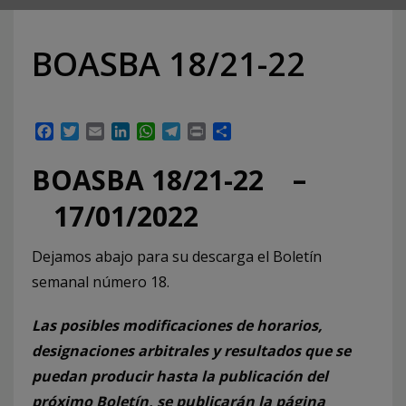
BOASBA 18/21-22
Facebook
Twitter
Email
LinkedIn
WhatsApp
Telegram
Print
Compartir
BOASBA 18/21-22 –
17/01/2022
Dejamos abajo para su descarga el Boletín
semanal número 18.
Las posibles modificaciones de horarios,
designaciones arbitrales y resultados que se
puedan producir hasta la publicación del
próximo Boletín, se publicarán la página