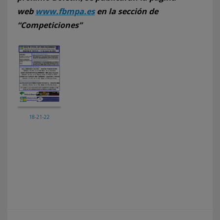
web
www.fbmpa.es
en la sección de
“Competiciones”
18-21-22