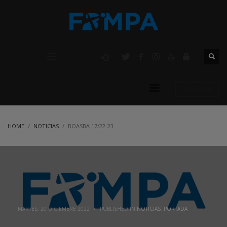
AFILIACIÓN
HOME
NOTICIAS
BOASBA 17/22-23
MARTES, 20 DICIEMBRE 2022
/
PUBLISHED IN
NOTICIAS
,
PORTADA