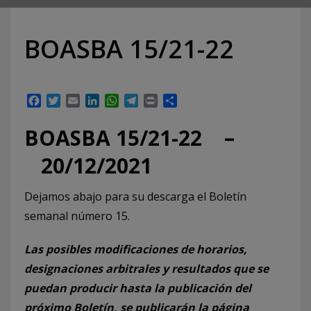
BOASBA 15/21-22
Facebook
Twitter
Email
LinkedIn
WhatsApp
Telegram
Print
Compartir
BOASBA 15/21-22 –
20/12/2021
Dejamos abajo para su descarga el Boletín
semanal número 15.
Las posibles modificaciones de horarios,
designaciones arbitrales y resultados que se
puedan producir hasta la publicación del
próximo Boletín, se publicarán la página