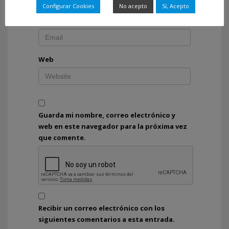
Configurar Cookies
No acepto
Sí, Acepto
Correo electrónico
*
Web
Guarda mi nombre, correo electrónico y
web en este navegador para la próxima vez
que comente.
Recibir un correo electrónico con los
siguientes comentarios a esta entrada.