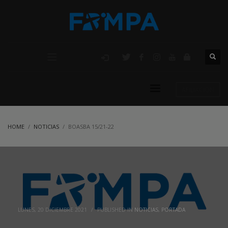
AFILIACIÓN
HOME
NOTICIAS
BOASBA 15/21-22
LUNES, 20 DICIEMBRE 2021
/
PUBLISHED IN
NOTICIAS
,
PORTADA