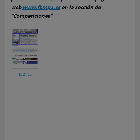
web
www.fbmpa.es
en la sección de
“Competiciones”
15-21-22