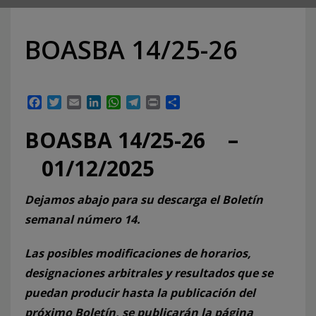
BOASBA 14/25-26
Facebook
Twitter
Email
LinkedIn
WhatsApp
Telegram
Print
Compartir
BOASBA 14/25-26 –
01/12/2025
Dejamos abajo para su descarga el Boletín
semanal número 14.
Las posibles modificaciones de horarios,
designaciones arbitrales y resultados que se
puedan producir hasta la publicación del
próximo Boletín, se publicarán la página