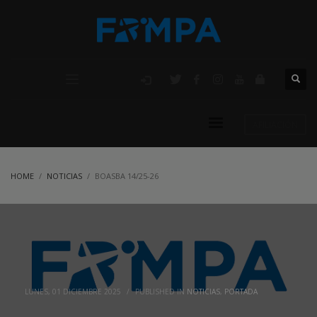
AFILIACIÓN
HOME
NOTICIAS
BOASBA 14/25-26
LUNES, 01 DICIEMBRE 2025
/
PUBLISHED IN
NOTICIAS
,
PORTADA