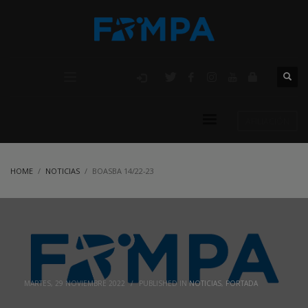
AFILIACIÓN
HOME
NOTICIAS
BOASBA 14/22-23
MARTES, 29 NOVIEMBRE 2022
/
PUBLISHED IN
NOTICIAS
,
PORTADA